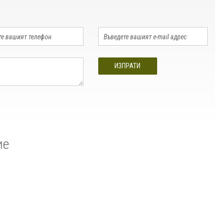
ИЗПРАТИ
ие