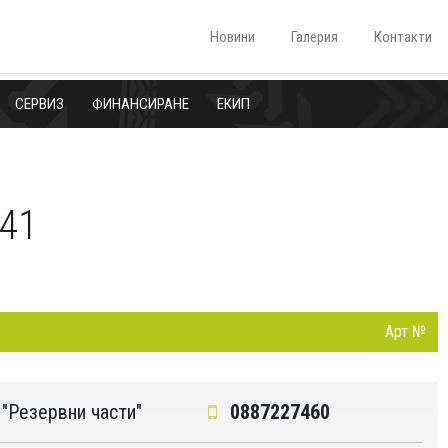
Новини
Галерия
Контакти
СЕРВИЗ
ФИНАНСИРАНЕ
ЕКИП
41
Арт №
"Резервни части"
0887227460