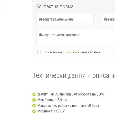
Контактна форма
Съгласен съм с
общите условия
на сайта.
Технически данни и описан
Дебит 141 л/мин при 540 оборота на ВОМ
Мембрани – 5 броя
Максимално работно налятане 50 бара
Мощност 17,8 CV