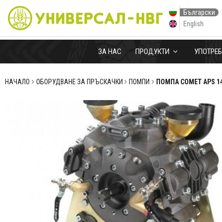
Български
English
ЗА НАС
ПРОДУКТИ
УПОТРЕ
НАЧАЛО
ОБОРУДВАНЕ ЗА ПРЪСКАЧКИ
ПОМПИ
ПОМПА COMET APS 1