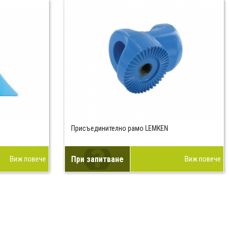
Присъединително рамо LEMKEN
Виж повече
При запитване
Виж повече