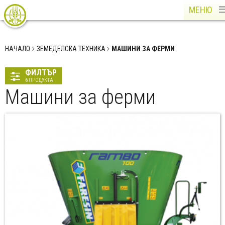
МЕНЮ
НАЧАЛО
ЗЕМЕДЕЛСКА ТЕХНИКА
МАШИНИ ЗА ФЕРМИ
ФИЛТЪР
6
ПРОДУКТА
Машини за ферми