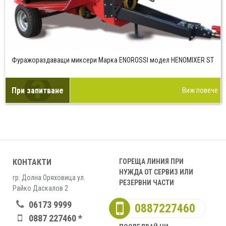
Фуражораздаващи миксери Марка ENOROSSI модел HENOMIXER ST
При запитване
Виж повече
КОНТАКТИ
ГОРЕЩА ЛИНИЯ ПРИ
НУЖДА ОТ СЕРВИЗ ИЛИ
гр. Долна Оряховица ул.
РЕЗЕРВНИ ЧАСТИ
Райко Даскалов 2
06173 9999
0887227460
0887 227460 *