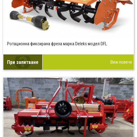
Ротационна фиксирана фреза марка Deleks модел DFL
При запитване
Виж повече