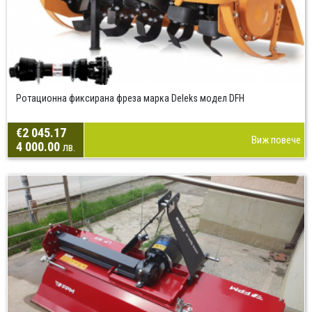
Ротационна фиксирана фреза марка Deleks модел DFH
€2 045.17
Виж повече
4 000.00
лв.