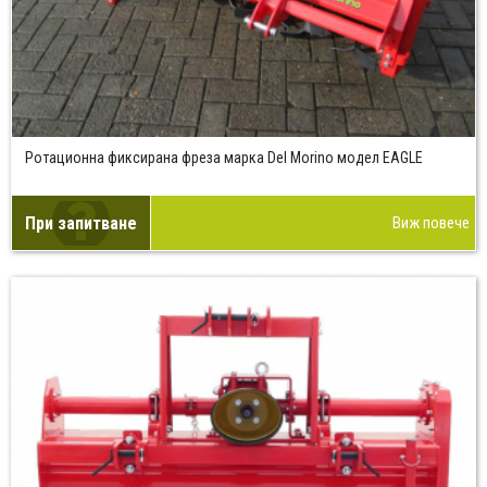
Ротационна фиксирана фреза марка Del Morino модел EAGLE
При запитване
Виж повече