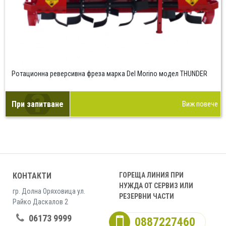
Ротационна реверсивна фреза марка Del Morino модел THUNDER
При запитване
Виж повече
КОНТАКТИ
ГОРЕЩА ЛИНИЯ ПРИ
НУЖДА ОТ СЕРВИЗ ИЛИ
гр. Долна Оряховица ул.
РЕЗЕРВНИ ЧАСТИ
Райко Даскалов 2
06173 9999
0887227460