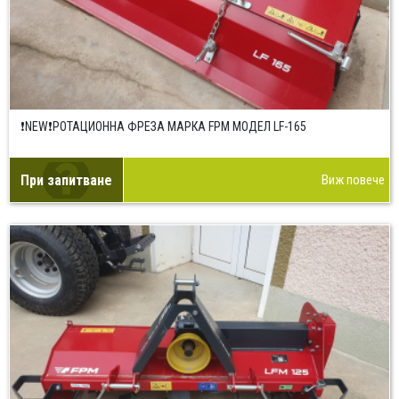
❗NEW❗РОТАЦИОННА ФРЕЗА МАРКА FPM МОДЕЛ LF-165
При запитване
Виж повече