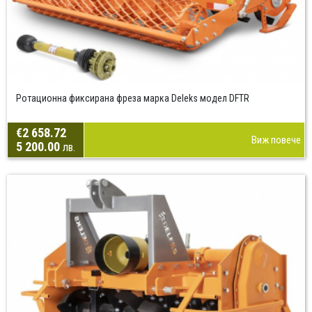
Ротационна фиксирана фреза марка Deleks модел DFTR
€2 658.72
Виж повече
5 200.00
лв.