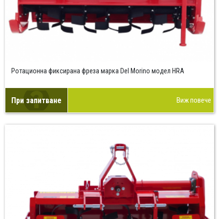
Ротационна фиксирана фреза марка Del Morino модел HRA
При запитване
Виж повече