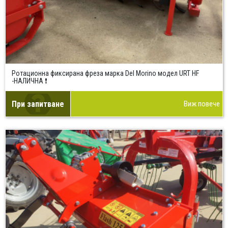
Ротационна фиксирана фреза марка Del Morino модел URT HF
-НАЛИЧНА ❗
При запитване
Виж повече