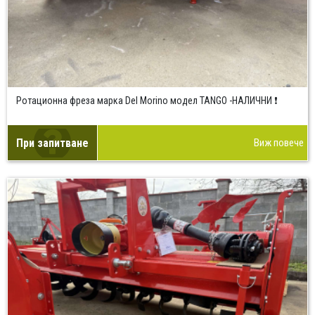
Ротационна фреза марка Del Morino модел TANGO -НАЛИЧНИ ❗
При запитване
Виж повече