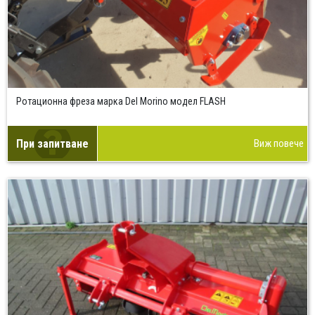
Ротационна фреза марка Del Morino модел FLASH
При запитване
Виж повече