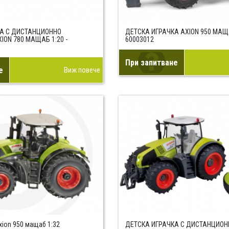
КА С ДИСТАНЦИОННО
ДЕТСКА ИГРАЧКА AXION 950 МАЩА
ION 780 МАЩАБ 1:20 -
60003012
При запитване
е
Виж повече
xion 950 мащаб 1:32
ДЕТСКА ИГРАЧКА С ДИСТАНЦИОН