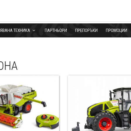
БЯВАНА ТЕХНИКА
ПАРТНЬОРИ
ПРЕПОРЪКИ
ПРОМОЦИИ
ОНА