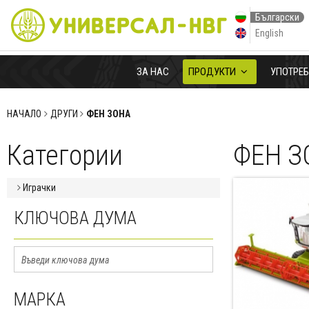
Български
English
ЗА НАС
ПРОДУКТИ
УПОТРЕ
НАЧАЛО
ДРУГИ
ФЕН ЗОНА
Категории
ФЕН З
Играчки
КЛЮЧОВА ДУМА
МАРКА