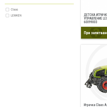
Claas
ДЕТСКА ИГРАЧ
LEMKEN
УПРАВЛЕНИЕ LEX
60099003
При запитван
Играчка Claas A