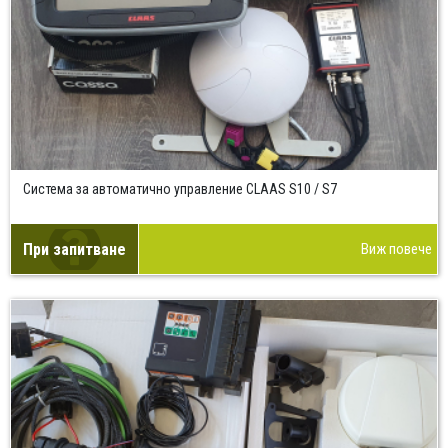
Система за автоматично управление CLAAS S10 / S7
При запитване
Виж повече