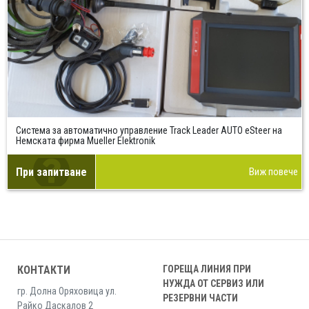
Система за автоматично управление Track Leader AUTO eSteer на
Немската фирма Mueller Elektronik
При запитване
Виж повече
КОНТАКТИ
ГОРЕЩА ЛИНИЯ ПРИ
НУЖДА ОТ СЕРВИЗ ИЛИ
гр. Долна Оряховица ул.
РЕЗЕРВНИ ЧАСТИ
Райко Даскалов 2