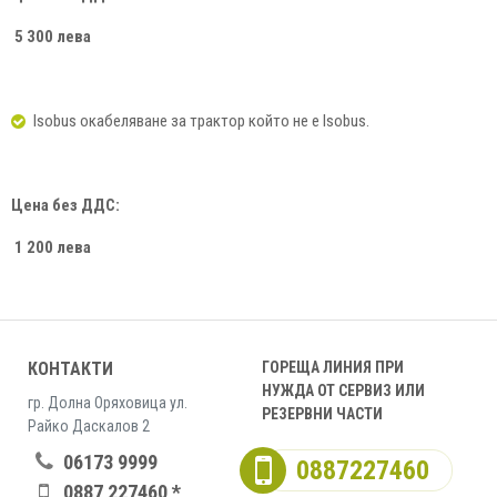
5
30
0 лева
Isobus окабеляване за трактор който не е Isobus.
Цена без ДДС:
1 20
0 лева
КОНТАКТИ
ГОРЕЩА ЛИНИЯ ПРИ
НУЖДА ОТ СЕРВИЗ ИЛИ
гр. Долна Оряховица ул.
РЕЗЕРВНИ ЧАСТИ
Райко Даскалов 2
06173 9999
0887227460
0887 227460 *