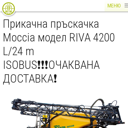
МЕНЮ
Прикачна пръскачка
Moccia модел RIVA 4200
L/24 m
ISOBUS❗❗❗ОЧАКВАНА
ДОСТАВКА❗