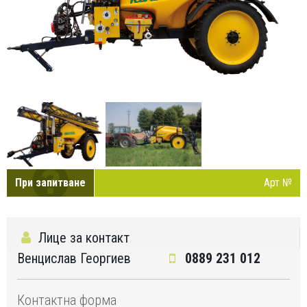
При запитване
Арт №
Лице за контакт
Венцислав Георгиев
0889 231 012
Контактна форма