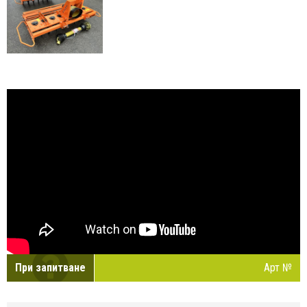
При запитване
Арт №