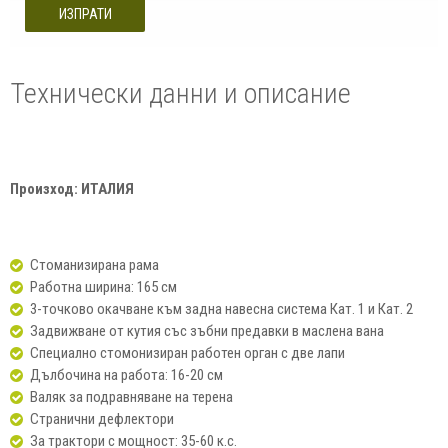
ИЗПРАТИ
Технически данни и описание
Произход: ИТАЛИЯ
Стоманизирана рама
Работна ширина: 165 см
3-точково окачване към задна навесна система Кат. 1 и Кат. 2
Задвижване от кутия със зъбни предавки в маслена вана
Специално стомонизиран работен орган с две лапи
Дълбочина на работа: 16-20 см
Валяк за подравняване на терена
Странични дефлектори
За трактори с мощност: 35-60 к.с.