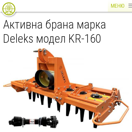
МЕНЮ
Активна брана марка
Deleks модел KR-160