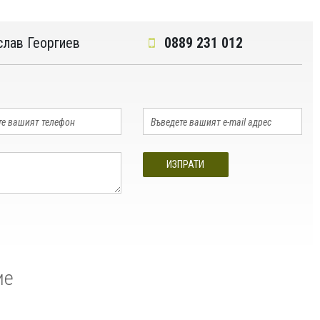
слав Георгиев
0889 231 012
ИЗПРАТИ
ие