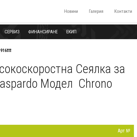
Новини
Галерия
Контакти
СЕРВИЗ
ФИНАНСИРАНЕ
ЕКИП
16❗❗❗
сокоскоростна Сеялка за
Gaspardo Модел Chrono
Арт №