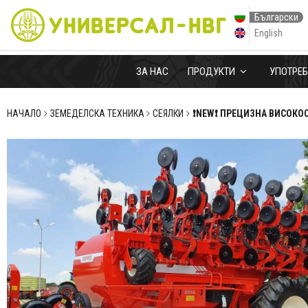
Български
English
ЗА НАС
ПРОДУКТИ
УПОТРЕ
НАЧАЛО
ЗЕМЕДЕЛСКА ТЕХНИКА
СЕЯЛКИ
❗NEW❗ ПРЕЦИЗНА ВИСОКОС