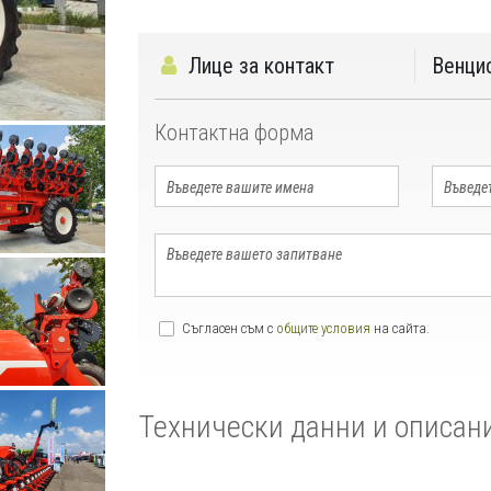
Лице за контакт
Венци
Контактна форма
Съгласен съм с
общите условия
на сайта.
Технически данни и описан