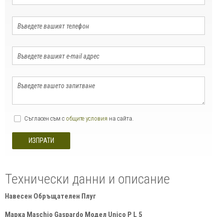
Съгласен съм с
общите условия
на сайта.
ИЗПРАТИ
Технически данни и описание
Навесен Обръщателен Плуг
Марка Maschio Gaspardo Модел Unico P L 5