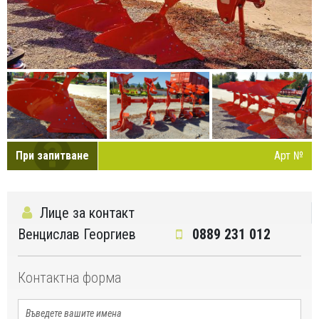
При запитване
Арт №
Лице за контакт
Венцислав Георгиев
0889 231 012
Контактна форма