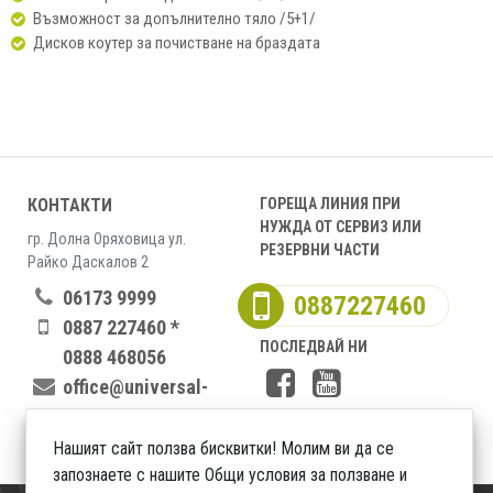
Възможност за допълнително тяло /5+1/
Дисков коутер за почистване на браздата
КОНТАКТИ
ГОРЕЩА ЛИНИЯ ПРИ
НУЖДА ОТ СЕРВИЗ ИЛИ
гр. Долна Оряховица ул.
РЕЗЕРВНИ ЧАСТИ
Райко Даскалов 2
06173 9999
0887227460
0887 227460 *
ПОСЛЕДВАЙ НИ
0888 468056
office@universal-
nvg.bg
Нашият сайт ползва бисквитки! Молим ви да се
запознаете с нашите Общи условия за ползване и