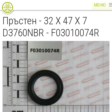
МЕНЮ
Пръстен - 32 X 47 X 7
D3760NBR - F03010074R