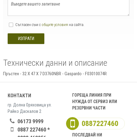
Съгласен съм с
общите условия
на сайта.
ИЗПРАТИ
Технически данни и описание
Пръстен - 32 X 47 X 7 D3760NBR - Gaspardo - F03010074R
КОНТАКТИ
ГОРЕЩА ЛИНИЯ ПРИ
НУЖДА ОТ СЕРВИЗ ИЛИ
гр. Долна Оряховица ул.
РЕЗЕРВНИ ЧАСТИ
Райко Даскалов 2
06173 9999
0887227460
0887 227460 *
ПОСЛЕДВАЙ НИ