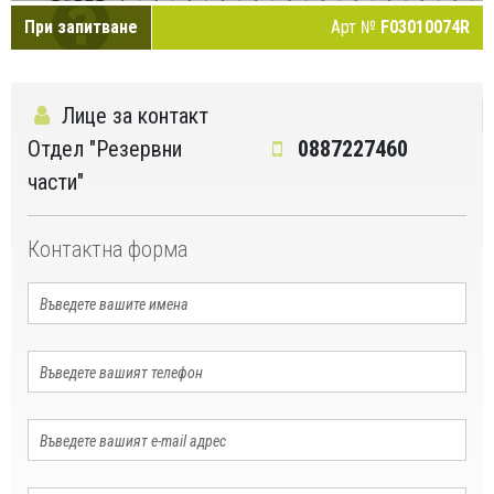
При запитване
Арт №
F03010074R
Лице за контакт
Отдел "Резервни
0887227460
части"
Контактна форма