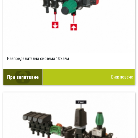
Разпределителна система 108л/м.
При запитване
Виж повече