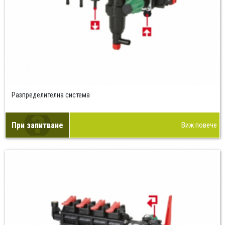
Разпределителна система
При запитване
Виж повече