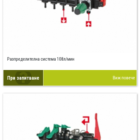
Разпределителна система 108л/мин
При запитване
Виж повече