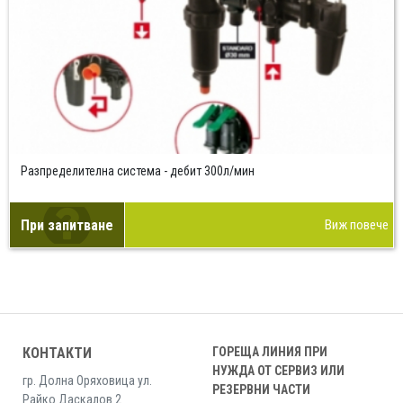
Разпределителна система - дебит 300л/мин
При запитване
Виж повече
КОНТАКТИ
ГОРЕЩА ЛИНИЯ ПРИ
НУЖДА ОТ СЕРВИЗ ИЛИ
гр. Долна Оряховица ул.
РЕЗЕРВНИ ЧАСТИ
Райко Даскалов 2