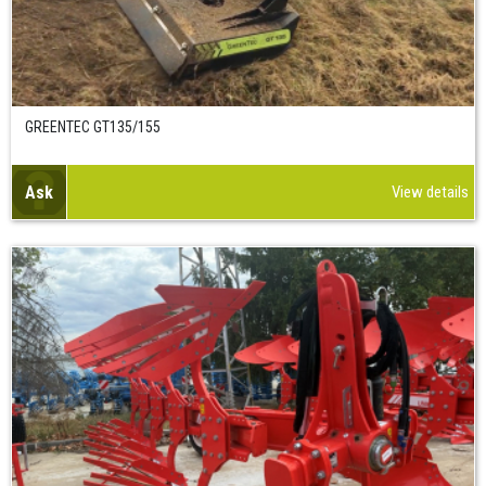
GREENTEC GT135/155
Ask
View details