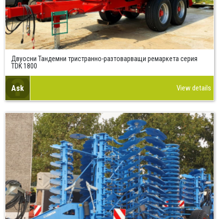
Двуосни Тандемни тристранно-разтоварващи ремаркета серия
TDK 1800
Ask
View details