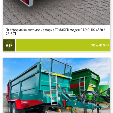
Платформа за автомобил марка TEMARED модел CAR PLUS 4520 /
2S 2.7T
Ask
View details