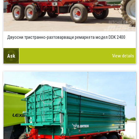
Двуосни тристранно-разтоварващи ремаркета модел DDK 2400
Ask
View details