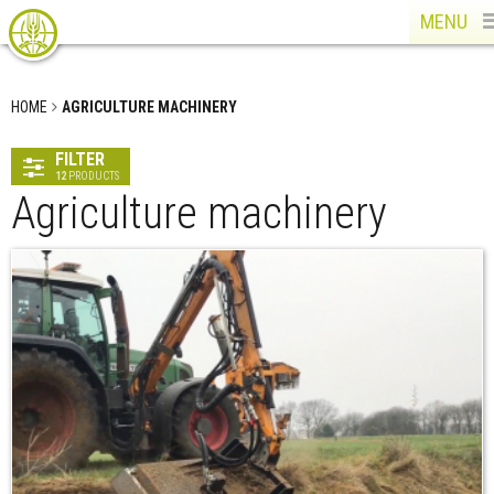
MENU
HOME
AGRICULTURE MACHINERY
FILTER
12
PRODUCTS
Agriculture machinery