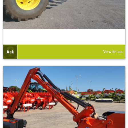
Ask
View details