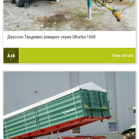
Двуосно Тандемно ремарке серия Ultrafex 1600
Ask
View details