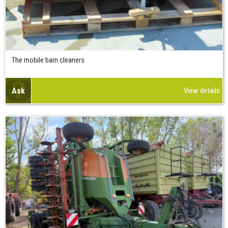
The mobile barn cleaners
Ask
View details