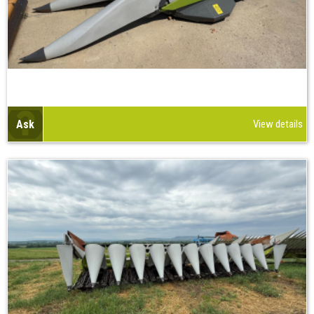
Ask
View details