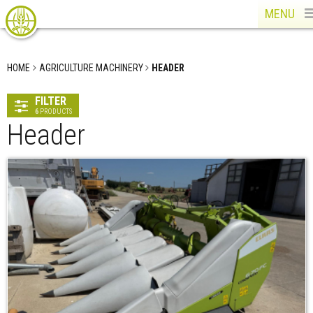
MENU
HOME
AGRICULTURE MACHINERY
HEADER
FILTER
6
PRODUCTS
Header