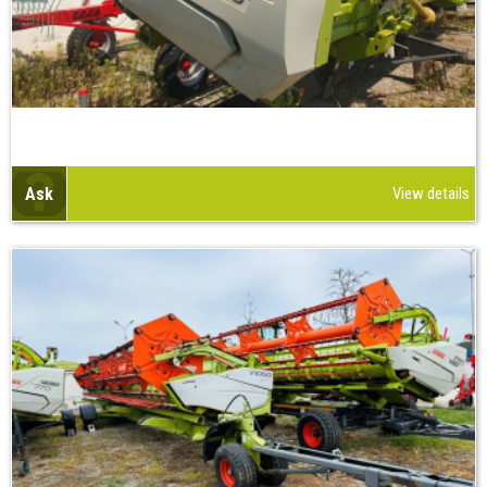
Ask
View details