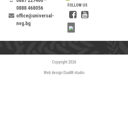
0887 227460 *
FOLLOW US
0888 468056
office@universal-
nvg.bg
Copyright 2026
Web design DualM studio