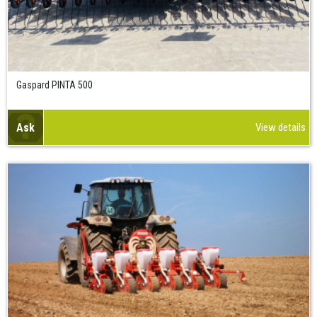
Gaspard PINTA 500
Ask
View details