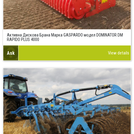
Aктивна Дискова Брана Марка GASPARDO модел DOMINATOR DM
RAPIDO PLUS 4000
Ask
View details