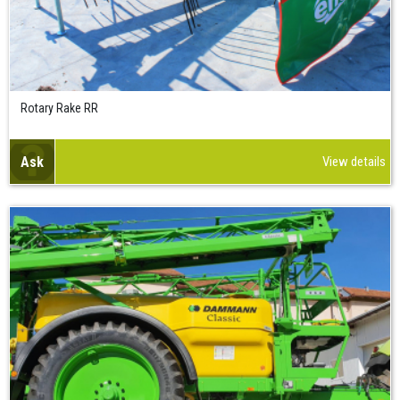
Rotary Rake RR
Ask
View details