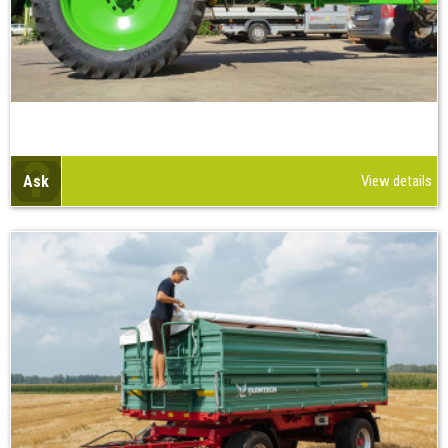
Ask
View details