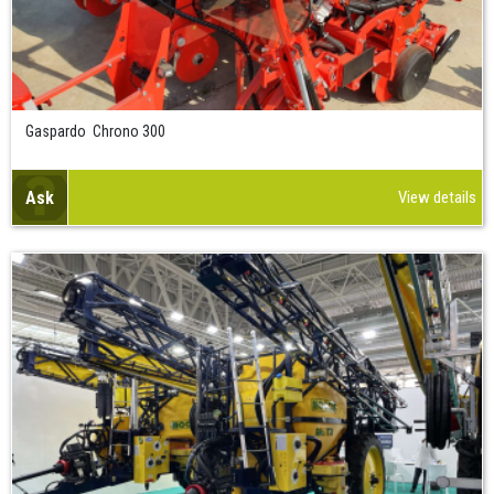
Gaspardo Chrono 300
Ask
View details