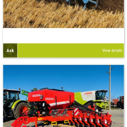
Ask
View details