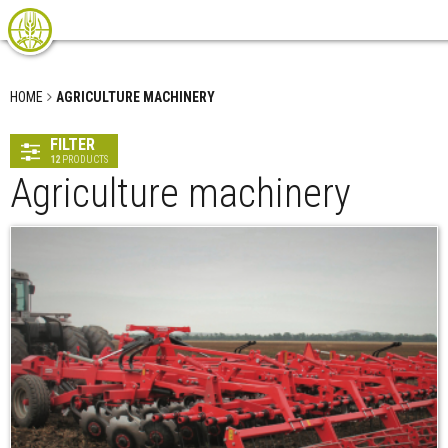
HOME
AGRICULTURE MACHINERY
FILTER
12
PRODUCTS
Agriculture machinery