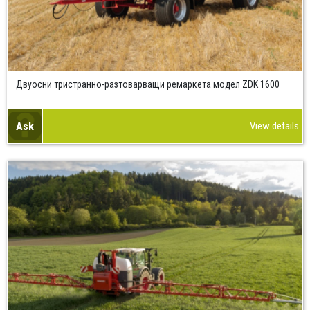
Двуосни тристранно-разтоварващи ремаркета модел ZDK 1600
Ask
View details