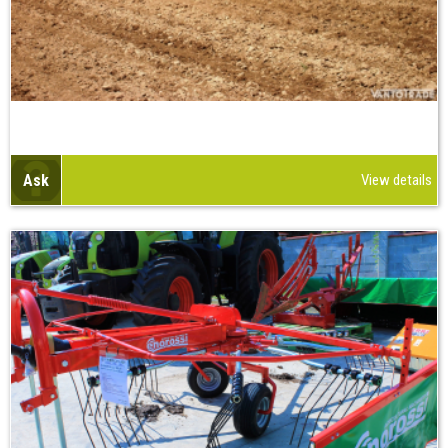
Ask
View details