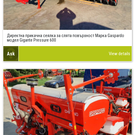
Директна прикачна сеялка за слята повърхност Марка Gaspardo
модел Gigante Pressure 600
Ask
View details