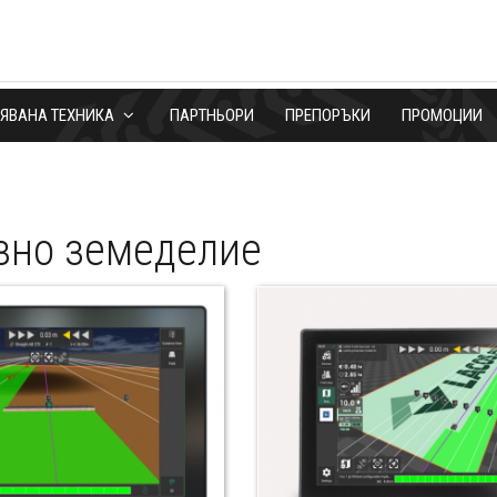
БЯВАНА ТЕХНИКА
ПАРТНЬОРИ
ПРЕПОРЪКИ
ПРОМОЦИИ
зно земеделие